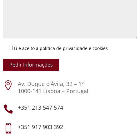
Li e aceito a política de privacidade e cookies
Av. Duque d’Àvila, 32 – 1º

1000-141 Lisboa – Portugal
+351 213 547 574

+351 917 903 392
