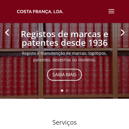
"
"
Registos de marcas e
patentes desde 1936
Registo e manutenção de marcas, logótipos,
patentes, desenhos ou modelos.
SAIBA MAIS
Serviços