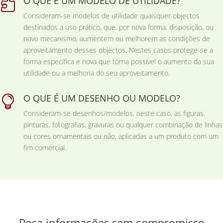
O QUE É UM MODELO DE UTILIDADE?

Consideram-se modelos de utilidade quaisquer objectos
destinados a uso prático, que, por nova forma, disposição, ou
novo mecanismo, aumentem ou melhorem as condições de
aproveitamento desses objectos. Nestes casos protege-se a
forma específica e nova que torna possível o aumento da sua
utilidade ou a melhoria do seu aproveitamento.
O QUE É UM DESENHO OU MODELO?

Consideram-se desenhos/modelos, neste caso, as figuras,
pinturas, fotografias, gravuras ou qualquer combinação de linhas
ou cores ornamentais ou não, aplicadas a um produto com um
fim comercial.
Peça informações sem compromisso